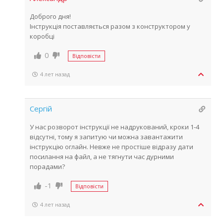
Доброго дня!
Інструкція поставляється разом з конструктором у
коробці
0
Відповісти
4 лет назад
Сергій
У нас розворот інструкції не надрукований, кроки 1-4
відсутні, тому я запитую чи можна завантажити
інструкцію оглайн. Невже не простіше відразу дати
посилання на файл, а не тягнути час дурними
порадами?
-1
Відповісти
4 лет назад