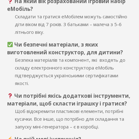
На який вік розрахований ігровий набір
еМобіль?
Складати та гратися еМобілем можуть самостійно
діти віком від 7 років. З батьками – малеча з 5-6
літнього віку.
Чи безпечні матеріали, з яких
виготовлений конструктор, для дитини?
Безпека матеріалів та компонент, які входять до
складу електронного конструктора еМобіль
підтверджується українськими сертифікатами
якості.
Чи потрібні якісь додаткові інструменти,
матеріали, щоб скласти іграшку і гратися?
Щоб відокремити пластикові елементи, потрібні
кусачки. Все інше, що потрібно для складання та
запуску міні-генератора – є в коробці.