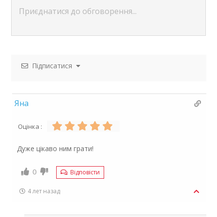
Підписатися
Яна
Оцінка :
Дуже цікаво ним грати!
0
Відповісти
4 лет назад