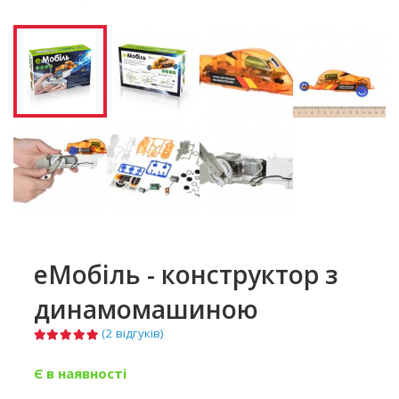
еМобіль - конструктор з
динамомашиною
(
2
відгуків)
Є в наявності