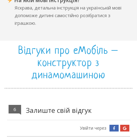
На якій мові інструкція?
Яскрава, детальна інструкція на українській мові
допоможе дитині самостійно розібратися з
іграшкою.
Відгуки про еМобіль –
конструктор з
динамомашиною
Залиште свій відгук
6
Увійти через