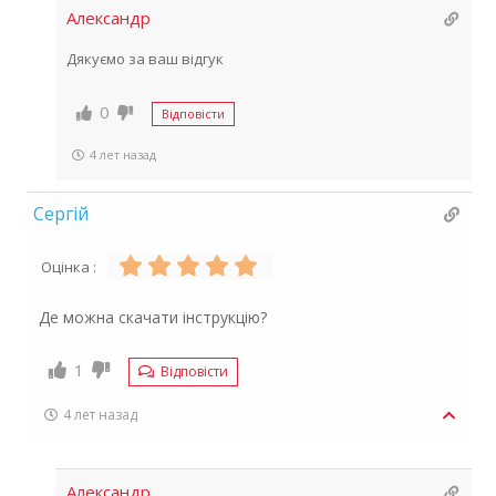
Александр
Дякуємо за ваш відгук
0
Відповісти
4 лет назад
Сергій
Оцінка :
Де можна скачати інструкцію?
1
Відповісти
4 лет назад
Александр