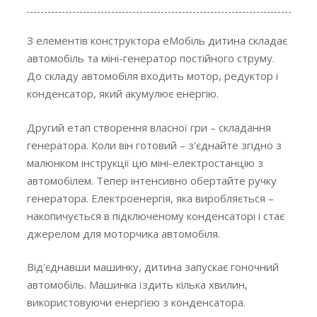
З елементів конструктора еМобіль дитина складає
автомобіль та міні-генератор постійного струму.
До складу автомобіля входить мотор, редуктор і
конденсатор, який акумулює енергію.
Другий етап створення власної гри – складання
генератора. Коли він готовий – з'єднайте згідно з
малюнком інструкції цю міні-електростанцію з
автомобілем. Тепер інтенсивно обертайте ручку
генератора. Електроенергія, яка виробляється –
накопичується в підключеному конденсаторі і стає
джерелом для моторчика автомобіля.
Від'єднавши машинку, дитина запускає гоночний
автомобіль. Машинка їздить кілька хвилин,
використовуючи енергією з конденсатора.