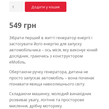
Кількість
Додати у кошик
549 грн
Зібрати перший в житті генератор енергії і
застосувати його енергію для запуску
автомобільчика – ось місія, яку виконує юний
дослідник, граючись з конструктором
еМобіль.
Обертаючи ручку генератора, дитина не
просто запускає автомобіль – вона починає
пізнавати явища навколишнього світу.
Складаючи машинку, молодий винахідник
розвиває увагу, логічне та просторове
мислення, дрібну моторику.