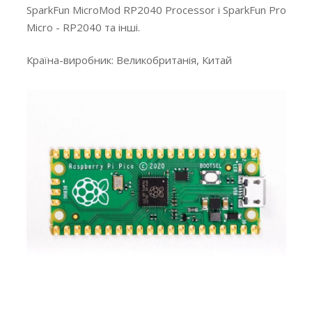
SparkFun MicroMod RP2040 Processor і SparkFun Pro
Micro - RP2040 та інші.
Країна-виробник: Великобританія, Китай