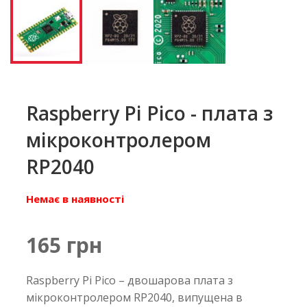
Raspberry Pi Pico - плата з
мікроконтролером
RP2040
Немає в наявності
165 грн
Raspberry Pi Pico – двошарова плата з
мікроконтролером RP2040, випущена в